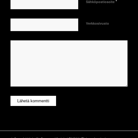
*
Sähköpostiosoite
Verkkosivusto