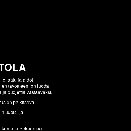
TOLA
lle laatu ja aidot
inen tavoitteeni on luoda
 ja budjettia vastaavaksi.
tus on palkitseva.
in uudis- ja
takunta ja Pirkanmaa.