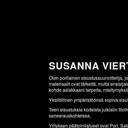
SUSANNA VIER
Olen porilainen sisustussuunnittelija, jo
materiaalit ovat tärkeitä, mutta ensisija
kohde asiakkaani tarpeita, mieltymyksiä
Yksilöllinen ympäristöönsä sopiva sisu
Teen sisustuksia kodeista julkisiin tiloih
saneerauskohteissa.
Yrityksen päätoimialueet ovat Pori, Sa