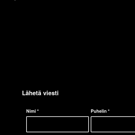
Lähetä viesti
Nimi
*
Puhelin
*