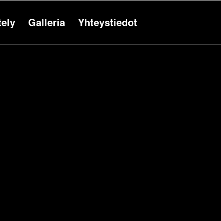
tely
Galleria
Yhteystiedot