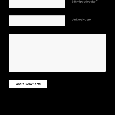
*
Sähköpostiosoite
Verkkosivusto